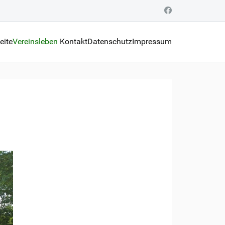
eite
Vereinsleben
Kontakt
Datenschutz
Impressum