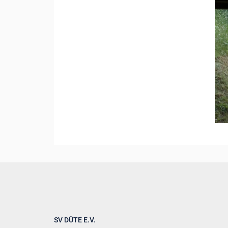
SV DÜTE E.V.