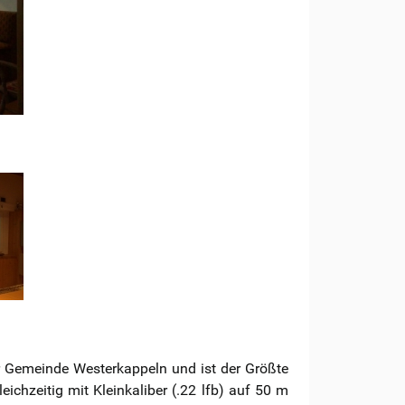
r Gemeinde Westerkappeln und ist der Größte
chzeitig mit Kleinkaliber (.22 lfb) auf 50 m