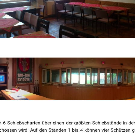
n 6 Schießscharten über einen der größten Schießstände in de
ossen wird. Auf den Ständen 1 bis 4 können vier Schützen glei